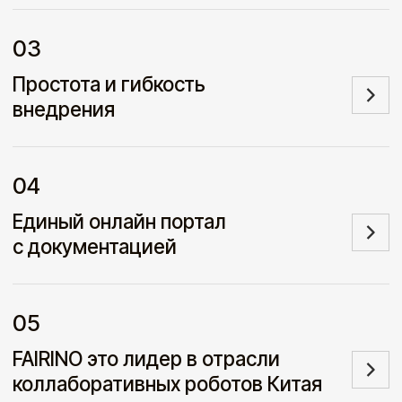
info@fairino.ru
Политика конфиденциальности
ООО "Техновосток" - Официальный
представитель компании FAIRINO в России
© 2026 FAIRINO. Все права защищены.