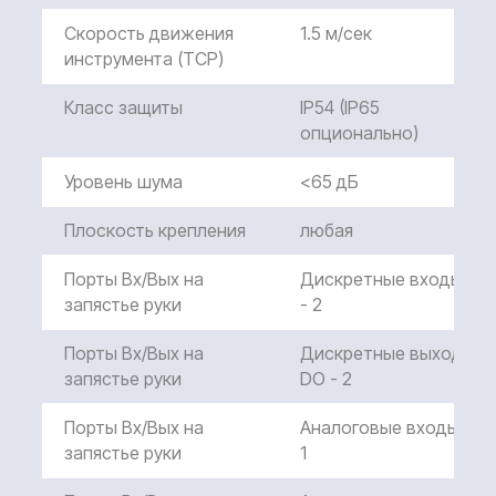
Скорость движения
1.5 м/сек
инструмента (TCP)
Класс защиты
IP54 (IP65
опционально)
Уровень шума
<65 дБ
Плоскость крепления
любая
Порты Вх/Вых на
Дискретные входы DI
запястье руки
- 2
Порты Вх/Вых на
Дискретные выходы
запястье руки
DO - 2
Порты Вх/Вых на
Аналоговые входы AI -
запястье руки
1