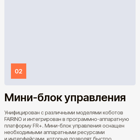
Web-приложение
ТЕХНИЧЕСКОЕ ЗРЕНИЕ
AirLab