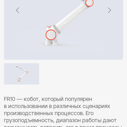
FR10 — кобот, который популярен
в использовании в различных сценариях
производственных процессов. Его
грузоподъемность, диапазон работы дают
возможность встроить его в такие процессы
как сварка, паллетирование, конвейера,
работы с различными ЧПУ станками.
Благодаря сочетанию прочности, гибкости
и передовых технологий FR10 станет
идеальным решениям для роботизации
производственных процессов.
10 кг
Полезная нагрузка