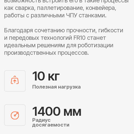
1400 мм
Радиус
досягаемости
±0,05 мм
Повторяемость
Получить КП