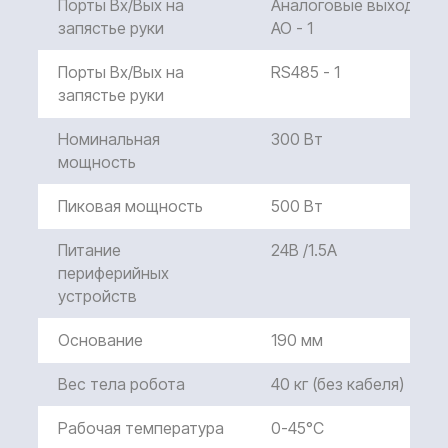
Порты Вх/Вых на
Аналоговые выходы
запястье руки
AO - 1
Порты Вх/Вых на
RS485 - 1
запястье руки
Номинальная
300 Вт
мощность
Пиковая мощность
500 Вт
Питание
24В /1.5A
периферийных
устройств
Основание
190 мм
Вес тела робота
40 кг (без кабеля)
Рабочая температура
0-45°C