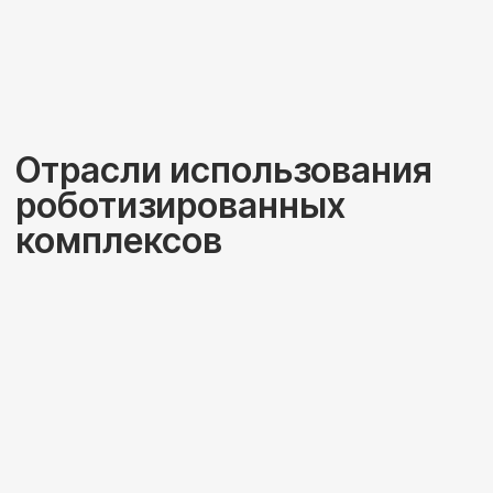
Медицина и фармацевтика
Высокоточная фасовка препаратов,
производство медицинских инструментов и
работа в «чистых зонах» без участия человека.
Перейти