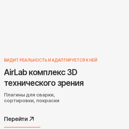
Автомобилестроение
Роботизация сварочных линий, кузовных
работ и логистических процессов
в соответствии с мировыми стандартами
автопрома.
Перейти