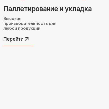
ВИДИТ РЕАЛЬНОСТЬ И АДАПТИРУЕТСЯ К НЕЙ
AirLab комплекс 3D
технического зрения
Плагины для сварки,
сортировки, покраски
Перейти
Отрасли использования