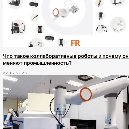
Что такое коллаборативные роботы и почему он
меняют промышленность?
22.07.2026
Все новости
Все выставки
Все кейсы
Продукты