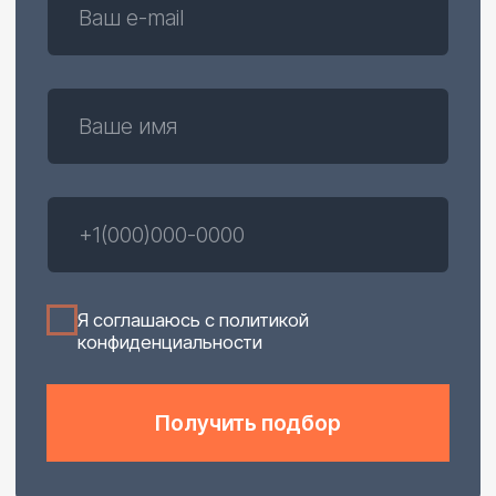
4 кобота FAIRINO FR 20 для
автоматизации штамповки
Комплексный проект по автоматизации
штамповки садовых тележек. Полный
цикл штамповки изделий.