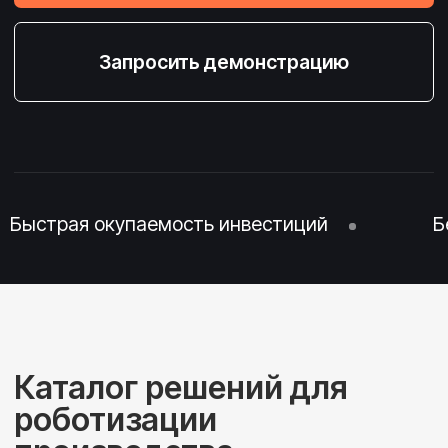
Каталог решений для
роботизации
производства
ПОЗВОЛИТ СВАРЩИКУ ОБСЛУЖИВАТЬ БОЛЬШЕ
ПОСТОВ
Роботизированная сварка
Работает без
программирования, без
ограждения, без обслуживания
Перейти