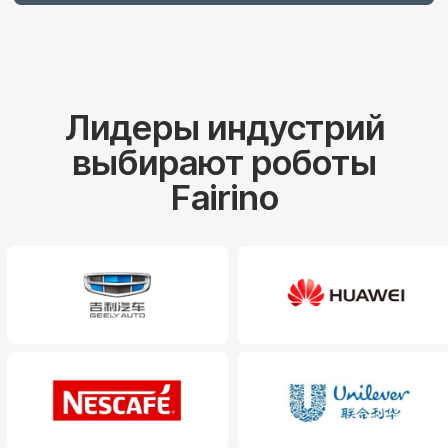
Роботизированная сварка FAIRINO
AIRLab
Программно-аппаратный комплекс
FAIRINO AIRLab для сварки изделий с
использованием машинного зрения.
Сканирует объекты, строит 3D-модели и
варит.