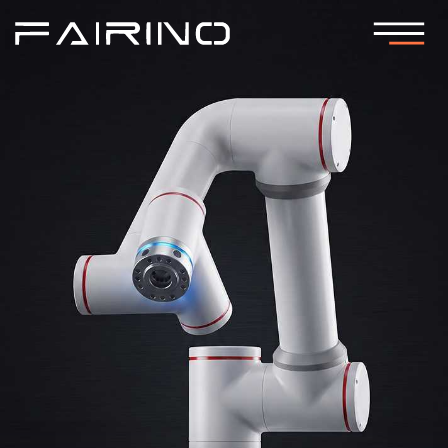
Коллаборативные
роботы для
эффективной