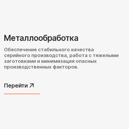
Микроэлектроника
Сверхточная пайка, интеграция
мельчайших деталей.
Перейти