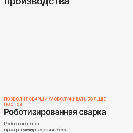
ОСВОБОЖДАЕТ ОТ ТЯЖЕЛОГО РУЧНОГО ТРУДА
Паллетирование и укладка
Высокая
производительность для
любой продукции
Перейти