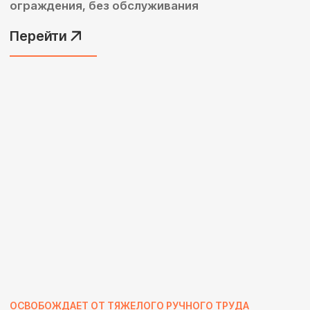
ПОЗВОЛИТ ОПЕРАТОРУ ОБСЛУЖИВАТЬ БОЛЬШЕ
СТАНКОВ
Обслуживание станков
Максимально эффективное
использование станочного времени
24/7
Перейти