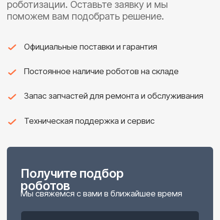
FAIRINO FR10-360 Сварка
Робот FR 10-360 используется вместе
с позиционером для автоматизации
сварки фланцевых изделий.