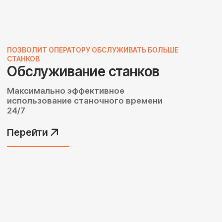
роботизированных
комплексов
Металлообработка
Обеспечение стабильного качества
серийного производства, работа с тяжелыми
заготовками и минимизация опасных
производственных факторов.
Перейти